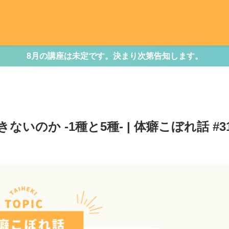
8月の講座は未定です。決まり次第告知します。
のか -1種と5種- | 体癖こぼれ話 #3