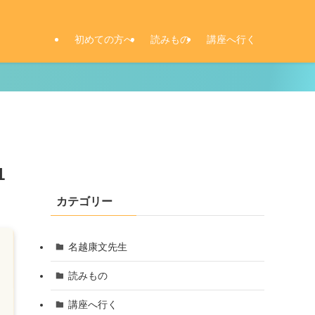
初めての方へ
読みもの
講座へ行く
1
カテゴリー
名越康文先生
読みもの
講座へ行く