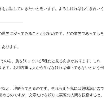
きをお話していきたいと思います。よろしければお付き合いく
の世界に浸ってみることがお勧めです。どの業界であってもそ
にあります。
いうのを、胸を張っている5種だと見る向きがあります。これ
ります。お稽古事は人から学ばなければ修正できないという例
だなと、理解もできるのです。それもまた私には興味深いので
に読めるのですが、文章だけを頼りに実際の人間を観察すると、