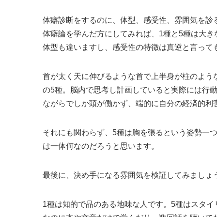
体癖診断をするのに、体型、感受性、雰囲気を診
体癖論を学んだ方にしてみれば、1種と5種は大き
体型も違いますし、感受性の特徴は真逆と言って
首が太く天に伸びるような首で上半身が柱のよう
の5種。脳内で思考し計画していると実際には行
ながらでしか頭が働かず、端的に自分の経済的利
それにも関わらず、5種は胸を張るという姿勢一つ
は一体何なのだろうと思います。
最後に、決め手になる雰囲気を検証してみましょ
1種は知的で品のある地味な人です。5種はスタ