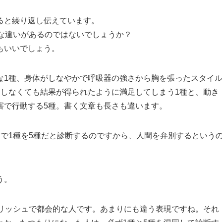
ると繰り返し伝えています。
な違いがあるのではないでしょうか？
もいいでしょう。
な1種、身体がしなやかで呼吸器の強さから胸を張ったスタイ
動しなくても結果が得られたように満足してしまう1種と、動き
害で行動する5種。書く文章も長さも違います。
で1種を5種だと診断するのですから、人間を弁別するという
う。
イリッシュで都会的な人です。あまりにも違う表現ですね。それ