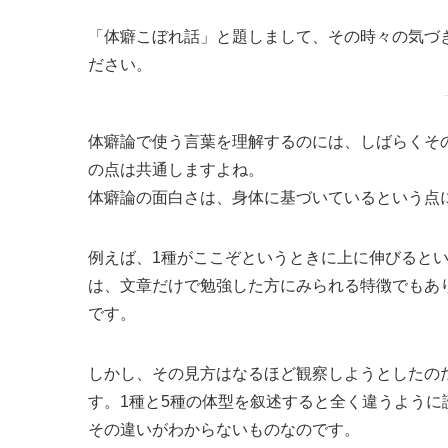
「体癖こぼれ話」と題しまして、その時々の気づ
ださい。
体癖論で使う言葉を理解するのには、しばらくそ
の点は共通しますよね。
体癖論の面白さは、身体に基づいているという点
例えば、1種がここぞというときに上に伸びると
は、文章だけで勉強した方にみられる特徴でもあ
です。
しかし、その見方はなるほど観察しようとしたの
す。1種と5種の体型を叙述すると全く違うよう
その違いがわからないものなのです。