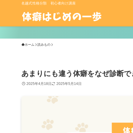
名越式性格分類 初心者向け講座
ホーム
読みもの
あまりにも違う体癖をなぜ診断できない
2025年4月18日
2025年5月14日